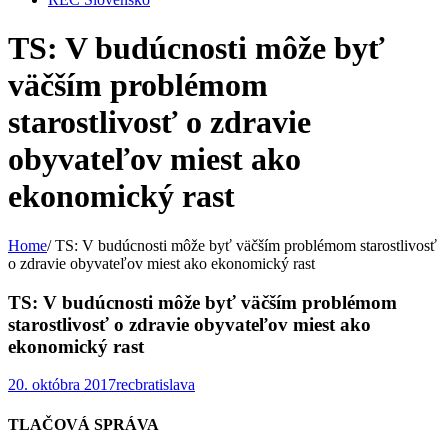
TS: V budúcnosti môže byť
väčším problémom
starostlivosť o zdravie
obyvateľov miest ako
ekonomický rast
Home
/
TS: V budúcnosti môže byť väčším problémom starostlivosť
o zdravie obyvateľov miest ako ekonomický rast
TS: V budúcnosti môže byť väčším problémom
starostlivosť o zdravie obyvateľov miest ako
ekonomický rast
20. októbra 2017
recbratislava
TLAČOVÁ SPRÁVA